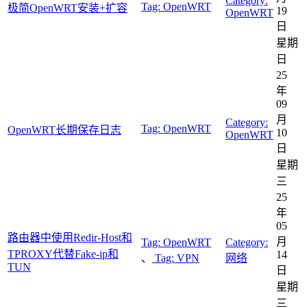
Category:
Tag:
OpenWRT
极简OpenWRT安装+扩容
19
OpenWRT
日
星期
日
25
年
09
月
Category:
Tag:
OpenWRT
OpenWRT长期保存日志
10
OpenWRT
日
星期
三
25
年
05
路由器中使用Redir-Host和
月
Tag:
OpenWRT
Category:
TPROXY代替Fake-ip和
14
、
Tag:
VPN
网络
TUN
日
星期
三