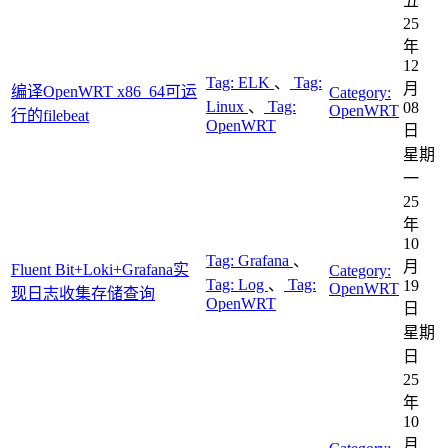
五
25
年
12
Tag:
ELK
、
Tag:
月
编译OpenWRT x86_64可运
Category:
Linux
、
Tag:
08
OpenWRT
行的filebeat
OpenWRT
日
星期
一
25
年
10
Tag:
Grafana
、
月
Fluent Bit+Loki+Grafana实
Category:
Tag:
Log
、
Tag:
19
OpenWRT
现日志收集存储查询
OpenWRT
日
星期
日
25
年
10
月