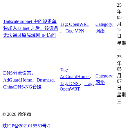
25
年
05
Tailscale subnet 中的设备单
月
Tag:
OpenWRT
Category:
独加入 tailnet 之后，该设备
12
、
Tag:
VPN
网络
无法通过原局域网 IP 访问
日
星期
一
25
年
05
Tag:
DNS分流设置，
月
Category:
AdGuardHome
、
AdGuardHome、Dnsmasq、
07
网络
Tag:
DNS
、
Tag:
ChinaDNS-NG套娃
日
OpenWRT
星期
三
© 2026 薇尔薇
陕ICP备2021015553号-2